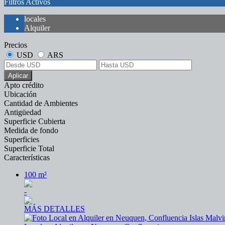
Filtros Activos
locales
Alquiler
Precios
USD
ARS
Aplicar
Apto crédito
Ubicación
Cantidad de Ambientes
Antigüedad
Superficie Cubierta
Medida de fondo
Superficies
Superficie Total
Características
100 m²
-
MÁS DETALLES