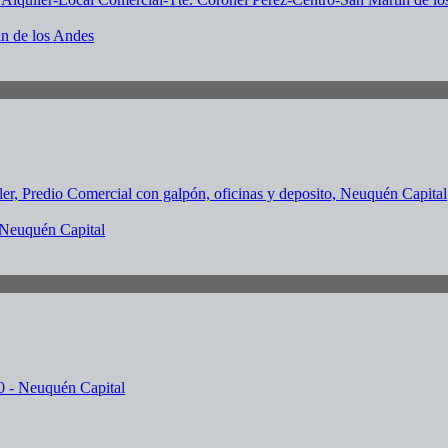
in de los Andes
, Neuquén Capital