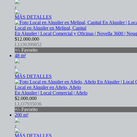
-
MÁS DETALLES
Local en Alquiler en Melipal, Capital
En Alquiler | Local Comercial y Oficinas | Novella 3600 | Neu
$12.000.000
LLO6399852
+/- Favorito
48 m²
-
MÁS DETALLES
Local en Alquiler en Añelo, Añelo
En Alquiler | Local Comercial | Añelo
$2.000.000
LLO7935036
+/- Favorito
200 m²
-
MÁS DETALLES