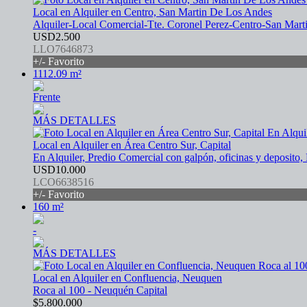
Local en Alquiler en Centro, San Martin De Los Andes
Alquiler-Local Comercial-Tte. Coronel Perez-Centro-San Mart
USD2.500
LLO7646873
+/- Favorito
1112.09 m²
Frente
MÁS DETALLES
Local en Alquiler en Área Centro Sur, Capital
En Alquiler, Predio Comercial con galpón, oficinas y deposito
USD10.000
LCO6638516
+/- Favorito
160 m²
-
MÁS DETALLES
Local en Alquiler en Confluencia, Neuquen
Roca al 100 - Neuquén Capital
$5.800.000