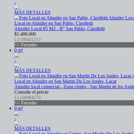
-
MÁS DETALLES
Local en Alquiler en San Pablo, Cipolletti
Alquiler Local 85 M2 - B° San Pablo, Cipolletti
$1.400.000
LLO8441253
+/- Favorito
0 m²
-
MÁS DETALLES
Local en Alquiler en San Martin De Los Andes, Lacar
Alquiler local comercial - Zona centro - San Martin de los And
Consulte el precio
LLO8084576
+/- Favorito
0 m²
-
MÁS DETALLES