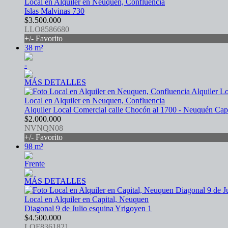
Local en Alquiler en Neuquen, Confluencia
Islas Malvinas 730
$3.500.000
LLO8586680
+/- Favorito
38 m²
-
MÁS DETALLES
Local en Alquiler en Neuquen, Confluencia
Alquiler Local Comercial calle Chocón al 1700 - Neuquén Capi
$2.000.000
NVNQN08
+/- Favorito
98 m²
Frente
MÁS DETALLES
Local en Alquiler en Capital, Neuquen
Diagonal 9 de Julio esquina Yrigoyen 1
$4.500.000
LOF8361821