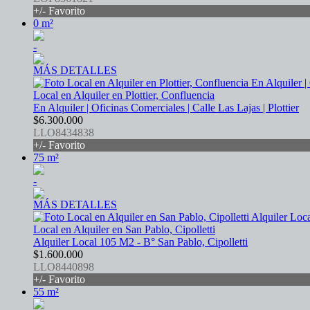
+/- Favorito
0 m²
-
MÁS DETALLES
Local en Alquiler en Plottier, Confluencia
En Alquiler | Oficinas Comerciales | Calle Las Lajas | Plottier
$6.300.000
LLO8434838
+/- Favorito
75 m²
-
MÁS DETALLES
Local en Alquiler en San Pablo, Cipolletti
Alquiler Local 105 M2 - B° San Pablo, Cipolletti
$1.600.000
LLO8440898
+/- Favorito
55 m²