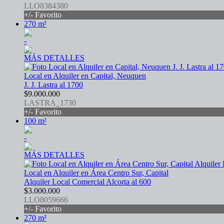
LLO8384380
+/- Favorito
270 m²
-
MÁS DETALLES
Local en Alquiler en Capital, Neuquen
J. J. Lastra al 1700
$9.000.000
LASTRA_1730
+/- Favorito
100 m²
-
MÁS DETALLES
Local en Alquiler en Área Centro Sur, Capital
Alquiler Local Comercial Alcorta al 600
$3.000.000
LLO8059666
+/- Favorito
270 m²