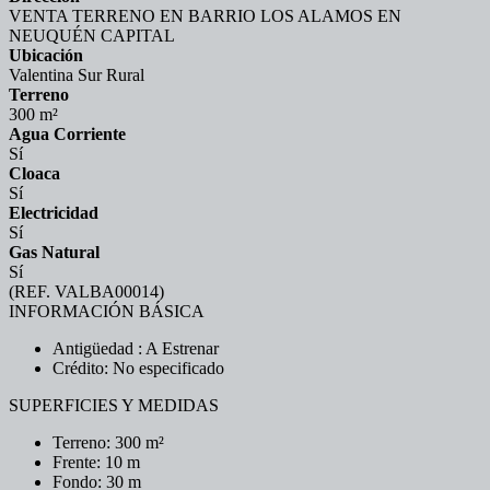
VENTA TERRENO EN BARRIO LOS ALAMOS EN
NEUQUÉN CAPITAL
Ubicación
Valentina Sur Rural
Terreno
300 m²
Agua Corriente
Sí
Cloaca
Sí
Electricidad
Sí
Gas Natural
Sí
(REF. VALBA00014)
INFORMACIÓN BÁSICA
Antigüedad : A Estrenar
Crédito: No especificado
SUPERFICIES Y MEDIDAS
Terreno: 300 m²
Frente: 10 m
Fondo: 30 m