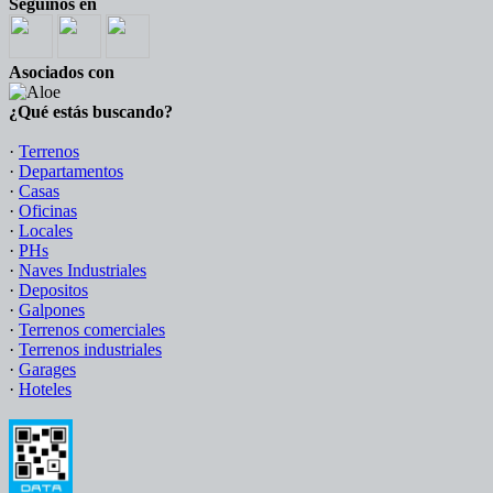
Seguinos en
Asociados con
¿Qué estás buscando?
·
Terrenos
·
Departamentos
·
Casas
·
Oficinas
·
Locales
·
PHs
·
Naves Industriales
·
Depositos
·
Galpones
·
Terrenos comerciales
·
Terrenos industriales
·
Garages
·
Hoteles