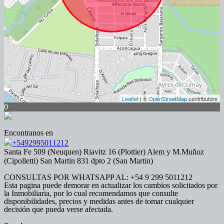
Leaflet
| ©
OpenStreetMap
contributors
0
Encontranos en
+5492995011212
Santa Fe 509 (Neuquen) Riavitz 16 (Plottier) Alem y M.Muñoz
(Cipolletti) San Martin 831 dpto 2 (San Martin)
CONSULTAS POR WHATSAPP AL: +54 9 299 5011212
Esta pagina puede demorar en actualizar los cambios solicitados por
la Inmobiliaria, por lo cual recomendamos que consulte
disponibilidades, precios y medidas antes de tomar cualquier
decisión que pueda verse afectada.