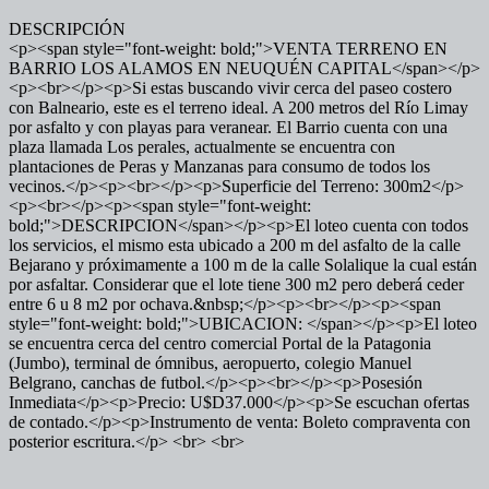
DESCRIPCIÓN
<p><span style="font-weight: bold;">VENTA TERRENO EN
BARRIO LOS ALAMOS EN NEUQUÉN CAPITAL</span></p>
<p><br></p><p>Si estas buscando vivir cerca del paseo costero
con Balneario, este es el terreno ideal. A 200 metros del Río Limay
por asfalto y con playas para veranear. El Barrio cuenta con una
plaza llamada Los perales, actualmente se encuentra con
plantaciones de Peras y Manzanas para consumo de todos los
vecinos.</p><p><br></p><p>Superficie del Terreno: 300m2</p>
<p><br></p><p><span style="font-weight:
bold;">DESCRIPCION</span></p><p>El loteo cuenta con todos
los servicios, el mismo esta ubicado a 200 m del asfalto de la calle
Bejarano y próximamente a 100 m de la calle Solalique la cual están
por asfaltar. Considerar que el lote tiene 300 m2 pero deberá ceder
entre 6 u 8 m2 por ochava.&nbsp;</p><p><br></p><p><span
style="font-weight: bold;">UBICACION: </span></p><p>El loteo
se encuentra cerca del centro comercial Portal de la Patagonia
(Jumbo), terminal de ómnibus, aeropuerto, colegio Manuel
Belgrano, canchas de futbol.</p><p><br></p><p>Posesión
Inmediata</p><p>Precio: U$D37.000</p><p>Se escuchan ofertas
de contado.</p><p>Instrumento de venta: Boleto compraventa con
posterior escritura.</p> <br> <br>