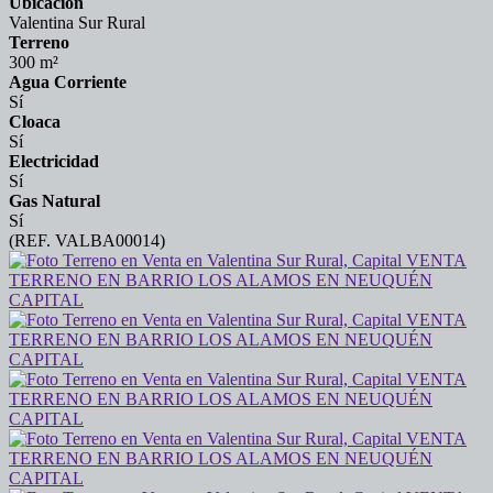
Ubicación
Valentina Sur Rural
Terreno
300 m²
Agua Corriente
Sí
Cloaca
Sí
Electricidad
Sí
Gas Natural
Sí
(REF. VALBA00014)