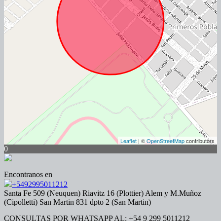
Leaflet
| ©
OpenStreetMap
contributors
0
Encontranos en
+5492995011212
Santa Fe 509 (Neuquen) Riavitz 16 (Plottier) Alem y M.Muñoz
(Cipolletti) San Martin 831 dpto 2 (San Martin)
CONSULTAS POR WHATSAPP AL: +54 9 299 5011212