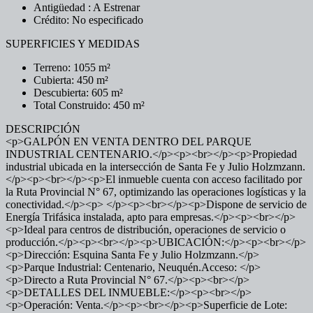
Antigüedad : A Estrenar
Crédito: No especificado
SUPERFICIES Y MEDIDAS
Terreno: 1055 m²
Cubierta: 450 m²
Descubierta: 605 m²
Total Construido: 450 m²
DESCRIPCIÓN
<p>GALPÓN EN VENTA DENTRO DEL PARQUE
INDUSTRIAL CENTENARIO.</p><p><br></p><p>Propiedad
industrial ubicada en la intersección de Santa Fe y Julio Holzmzann.
</p><p><br></p><p>El inmueble cuenta con acceso facilitado por
la Ruta Provincial N° 67, optimizando las operaciones logísticas y la
conectividad.</p><p> </p><p><br></p><p>Dispone de servicio de
Energía Trifásica instalada, apto para empresas.</p><p><br></p>
<p>Ideal para centros de distribución, operaciones de servicio o
producción.</p><p><br></p><p>UBICACIÓN:</p><p><br></p>
<p>Dirección: Esquina Santa Fe y Julio Holzmzann.</p>
<p>Parque Industrial: Centenario, Neuquén.Acceso: </p>
<p>Directo a Ruta Provincial N° 67.</p><p><br></p>
<p>DETALLES DEL INMUEBLE:</p><p><br></p>
<p>Operación: Venta.</p><p><br></p><p>Superficie de Lote: