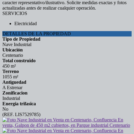
caracter representativo/ilustrativo. Solicite medidas exactas y fotos
actualizadas antes de realizar cualquier operación.
SERVICIOS
Electricidad
DETALLES DE LA PROPIEDAD
Tipo de Propiedad
Nave Industrial
Ubicación
Centenario
Total construido
450 m²
Terreno
1055 m²
Antiguedad
A Estrenar
Zonificacion
Industrial
Energia trifasica
No
(REF. LIS7529785)