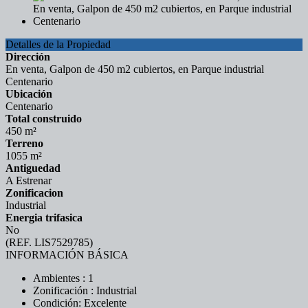
Detalles de la Propiedad
Dirección
En venta, Galpon de 450 m2 cubiertos, en Parque industrial
Centenario
Ubicación
Centenario
Total construido
450 m²
Terreno
1055 m²
Antiguedad
A Estrenar
Zonificacion
Industrial
Energia trifasica
No
(REF. LIS7529785)
INFORMACIÓN BÁSICA
Ambientes : 1
Zonificación : Industrial
Condición: Excelente